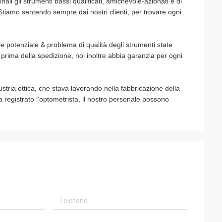
inali gli strumenti bassi qualificati, amichevole-azionati e di
. Stiamo sentendo sempre dai nostri clienti, per trovare ogni
 potenziale & problema di qualità degli strumenti state
% prima della spedizione, noi inoltre abbia garanzia per ogni
stria ottica, che stava lavorando nella fabbricazione della
a registrato l'optometrista, il nostro personale possono