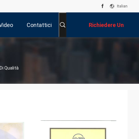
Italian
Video
Contattici
Richiedere Un
Preventivo
Di Qualità