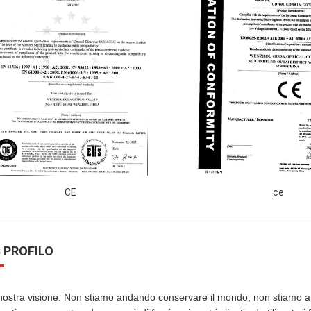
CE
ce
 PROFILO
nostra visione: Non stiamo andando conservare il mondo, non stiamo an