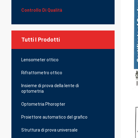
Controllo Di Qualità
Tutti I Prodotti
Lensometer ottico
Rifrattometro ottico
Insieme di prova della lente di
optometria
Optometria Phoropter
Proiettore automatico del grafico
Struttura di prova universale