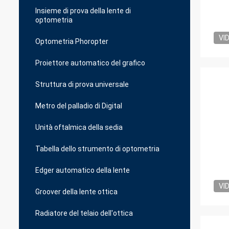
Insieme di prova della lente di
optometria
VI
Optometria Phoropter
Proiettore automatico del grafico
Struttura di prova universale
Metro del palladio di Digital
Unità oftalmica della sedia
Tabella dello strumento di optometria
Edger automatico della lente
VI
Groover della lente ottica
Radiatore del telaio dell'ottica