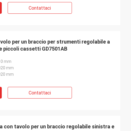
Contattaci
volo per un braccio per strumenti regolabile a
ue piccoli cassetti GD7501AB
10 mm
020 mm
020 mm
Contattaci
a con tavolo per un braccio regolabile sinistra e