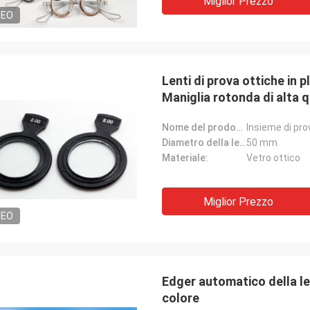
Miglior Prezzo
DEO
Lenti di prova ottiche in 
Maniglia rotonda di alta q
Nome del prodotto:
Insieme di pro
Diametro della lente:
50 mm
Materiale:
Vetro ottico
Miglior Prezzo
DEO
Edger automatico della le
colore