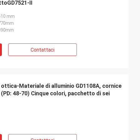
ttoGD7521-II
610 mm
1770mm
1890mm
Contattaci
a ottica-Materiale di alluminio GD1108A, cornice
(PD: 48-70) Cinque colori, pacchetto di sei