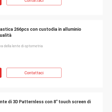
Contattaci
plastica 266pcs con custodia in alluminio
ualità
va della lente di optometria
Contattaci
nte di 3D Patternless con 8" touch screen di