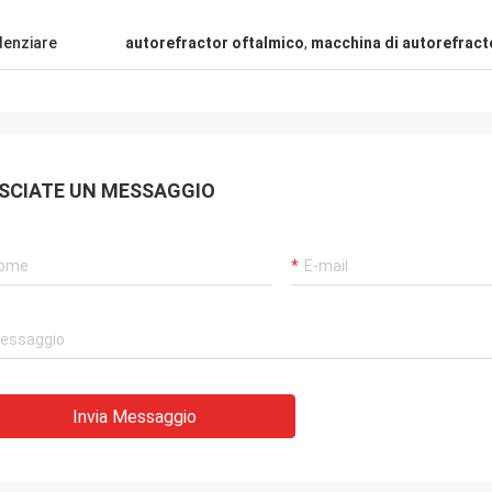
denziare
autorefractor oftalmico
,
macchina di autorefract
SCIATE UN MESSAGGIO
Invia Messaggio