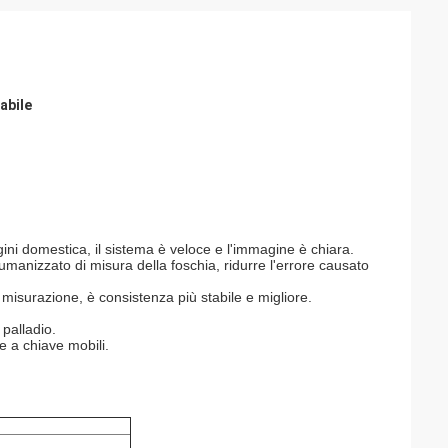
abile
ini domestica, il sistema è veloce e l'immagine è chiara.
anizzato di misura della foschia, ridurre l'errore causato
 misurazione, è consistenza più stabile e migliore.
palladio.
e a chiave mobili.