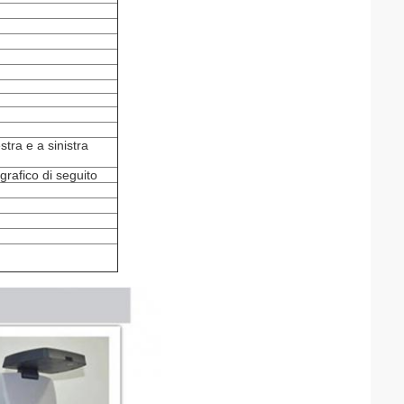
tra e a sinistra
rafico di seguito