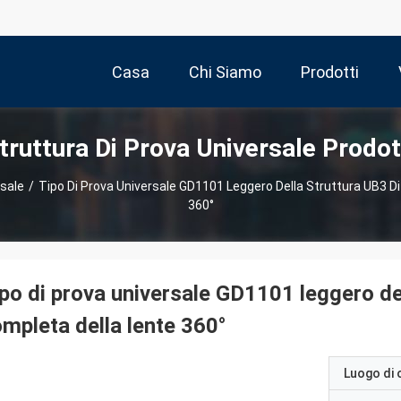
Casa
Chi Siamo
Prodotti
truttura Di Prova Universale Prodot
rsale
/
Tipo Di Prova Universale GD1101 Leggero Della Struttura UB3 D
360°
po di prova universale GD1101 leggero del
mpleta della lente 360°
Luogo di 