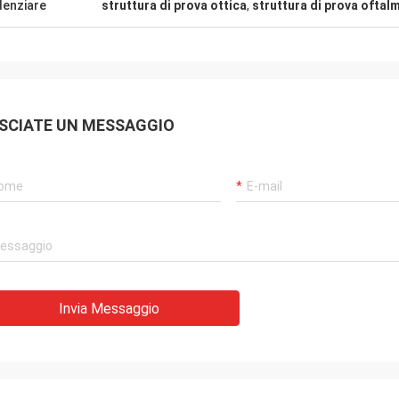
denziare
struttura di prova ottica
,
struttura di prova oftal
SCIATE UN MESSAGGIO
Invia Messaggio