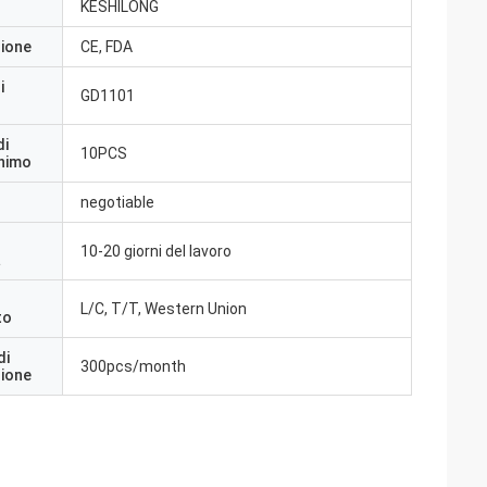
KESHILONG
zione
CE, FDA
i
GD1101
di
10PCS
inimo
negotiable
10-20 giorni del lavoro
a
L/C, T/T, Western Union
to
di
300pcs/month
zione