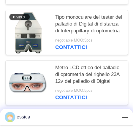
Tipo monoculare del tester del
palladio di Digital di distanza
di Interpupillary di optometria
negotiable MOQ:5pcs
CONTATTICI
Metro LCD ottico del palladio
di optometria del righello 23A
12v del palladio di Digital
negotiable MOQ:5pcs
CONTATTICI
jessica
Categorie popolari
Tutti