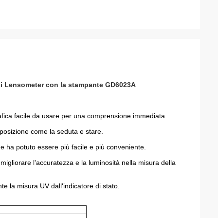
o di Lensometer con la stampante GD6023A
 grafica facile da usare per una comprensione immediata.
la posizione come la seduta e stare.
e ha potuto essere più facile e più conveniente.
migliorare l'accuratezza e la luminosità nella misura della
te la misura UV dall'indicatore di stato.