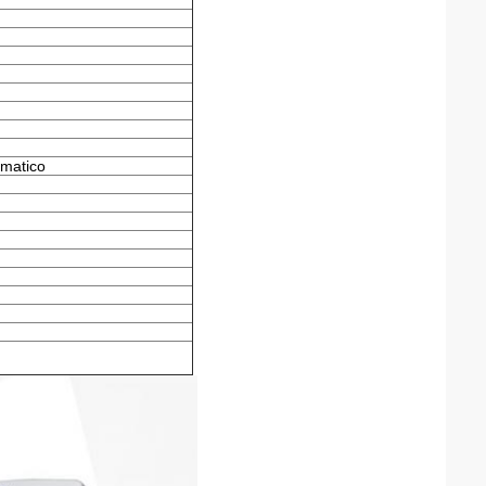
omatico