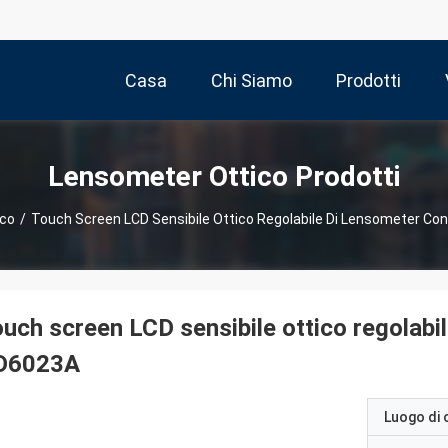
Casa
Chi Siamo
Prodotti
Lensometer Ottico Prodotti
ico
/
Touch Screen LCD Sensibile Ottico Regolabile Di Lensometer C
uch screen LCD sensibile ottico regolabi
D6023A
Luogo di 