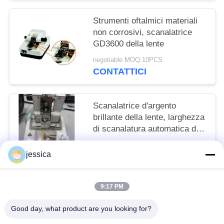
Strumenti oftalmici materiali
non corrosivi, scanalatrice
GD3600 della lente
negotiable MOQ:10PCS
CONTATTICI
Scanalatrice d'argento
brillante della lente, larghezza
di scanalatura automatica del
Groover 0.65mm della lente
negotiable MOQ:10PCS
jessica
CONTATTICI
9:17 PM
Categorie popolari
Tutti
Good day, what product are you looking for?