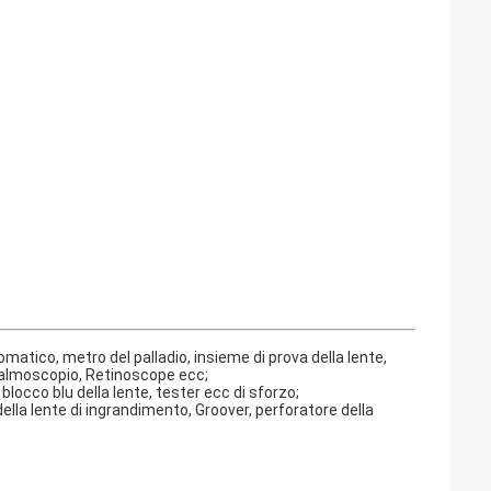
atico, metro del palladio, insieme di prova della lente,
ftalmoscopio, Retinoscope ecc;
 blocco blu della lente, tester ecc di sforzo;
ella lente di ingrandimento, Groover, perforatore della