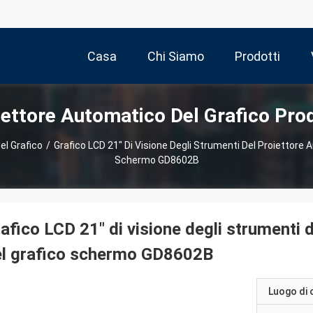
Casa
Chi Siamo
Prodotti
iettore Automatico Del Grafico Prod
el Grafico
/
Grafico LCD 21" Di Visione Degli Strumenti Del Proiettore
Schermo GD8602B
afico LCD 21" di visione degli strumenti 
el grafico schermo GD8602B
Luogo di 