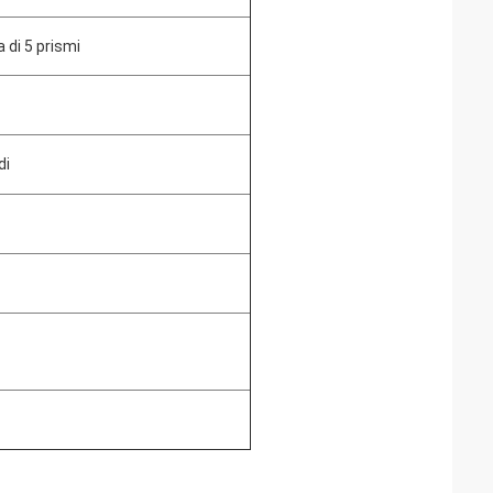
a di 5 prismi
di