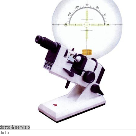
dotto & servizio
dotti: