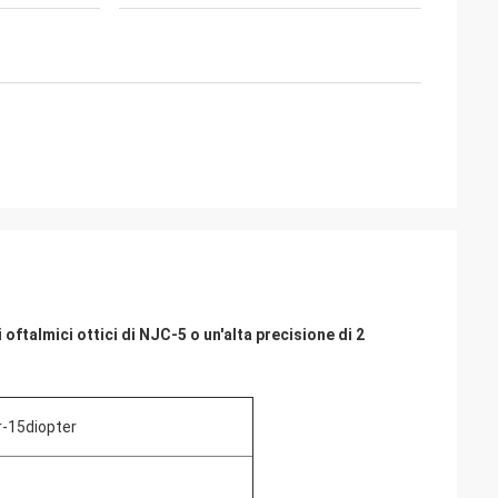
talmici ottici di NJC-5 o un'alta precisione di 2
-15diopter