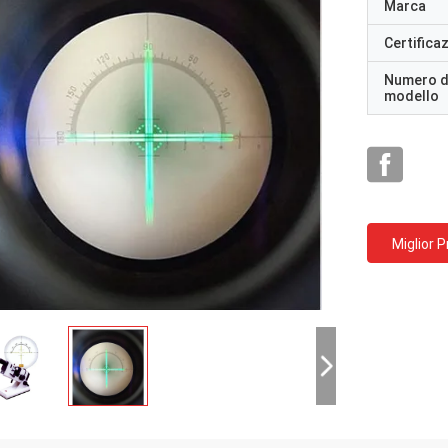
Marca
Certifica
Numero d
modello
Miglior 