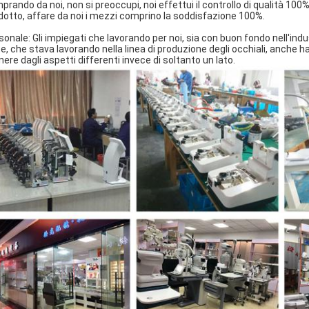
prando da noi, non si preoccupi, noi effettui il controllo di qualità 100%
dotto, affare da noi i mezzi comprino la soddisfazione 100%.
sonale: Gli impiegati che lavorando per noi, sia con buon fondo nell'indu
te, che stava lavorando nella linea di produzione degli occhiali, anche 
nere dagli aspetti differenti invece di soltanto un lato.