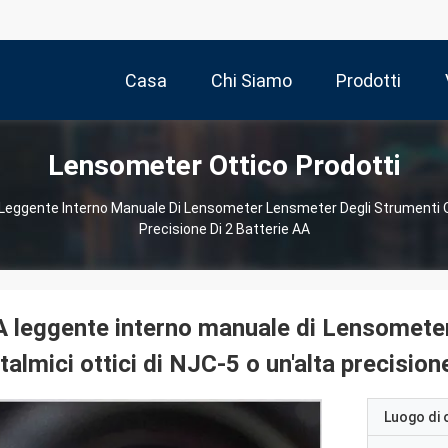
Casa
Chi Siamo
Prodotti
Lensometer Ottico Prodotti
Leggente Interno Manuale Di Lensometer Lensmeter Degli Strumenti Oft
Precisione Di 2 Batterie AA
 leggente interno manuale di Lensomete
talmici ottici di NJC-5 o un'alta precision
Luogo di 