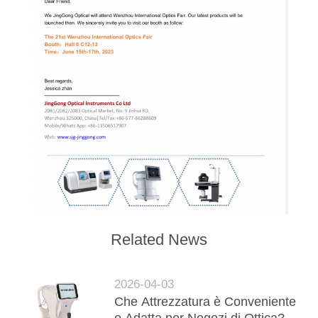
SITO
PRIVACY
POLICY
Related News
2026-04-03
Che Attrezzatura è Conveniente
e Adatta per Negozi di Ottica?