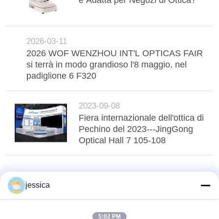
2026-03-11
2026 WOF WENZHOU INT'L OPTICAS FAIR
si terrà in modo grandioso l'8 maggio, nel
padiglione 6 F320
2023-09-08
Fiera internazionale dell'ottica di
Pechino del 2023---JingGong
Optical Hall 7 105-108
jessica
5:02 PM