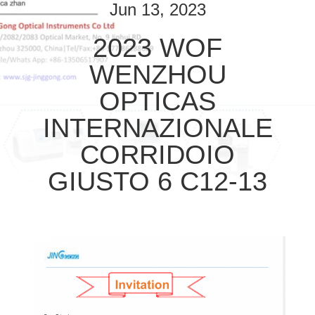
FABBRICA
Jun 13, 2023
2023 WOF
CONTROLLO
WENZHOU
DI
QUALITÀ
OPTICAS
INTERNAZIONALE
CONTATTICI
CORRIDOIO
GIUSTO 6 C12-13
RICHIEDA
UNA
CITAZIONE
MAPPA
DEL