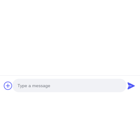
Photo
Video Call