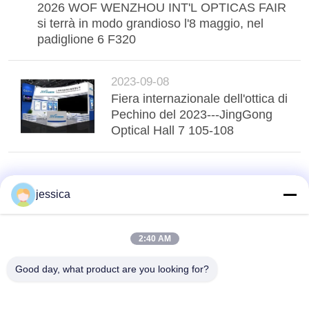
2026 WOF WENZHOU INT'L OPTICAS FAIR
si terrà in modo grandioso l'8 maggio, nel
padiglione 6 F320
2023-09-08
Fiera internazionale dell'ottica di
Pechino del 2023---JingGong
Optical Hall 7 105-108
jessica
2:40 AM
Good day, what product are you looking for?